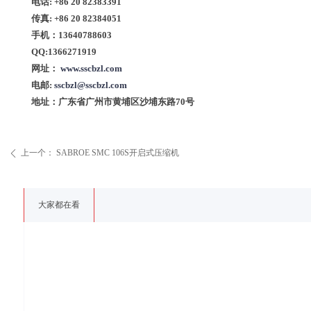
电话: +86 20 82383391
传真: +86 20 82384051
手机：13640788603
QQ:1366271919
网址：
www.sscbzl.com
电邮:
sscbzl@sscbzl.com
地址：广东省广州市黄埔区沙埔东路70号
上一个：
SABROE SMC 106S开启式压缩机
ꄴ
大家都在看